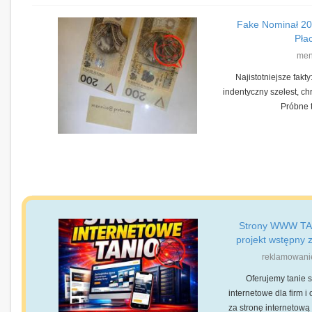
Fake Nominał 20
Pła
men
Najistotniejsze fakty:
indentyczny szelest, ch
Próbne t
Strony WWW TA
projekt wstępny z
reklamowani
Oferujemy tanie s
internetowe dla firm 
za stronę internetową 