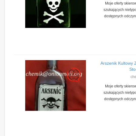
Moje oferty skiero
szukających nietyp
dostępnych odczyn
Arszenik Kultowy
Sto
ch
Moje oferty skiero
szukających nietyp
dostępnych odczyn