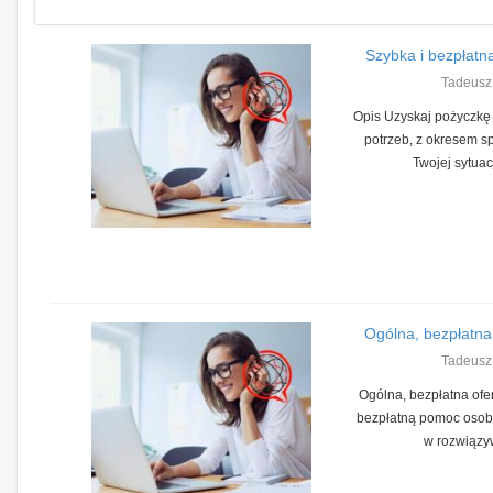
Szybka i bezpłatn
Tadeusz
Opis Uzyskaj pożyczk
potrzeb, z okresem 
Twojej sytuacj
Ogólna, bezpłatna
Tadeusz
Ogólna, bezpłatna ofe
bezpłatną pomoc osobo
w rozwiązyw