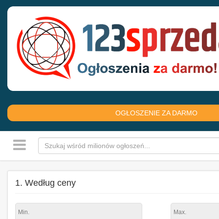
OGŁOSZENIE ZA DARMO
1. Według ceny