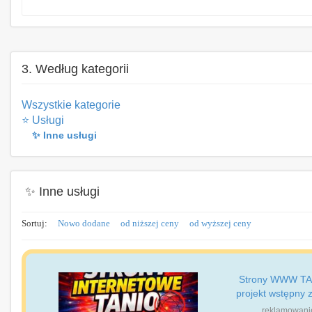
3. Według kategorii
Wszystkie kategorie
⭐ Usługi
✨ Inne usługi
✨ Inne usługi
Sortuj:
Nowo dodane
od niższej ceny
od wyższej ceny
Strony WWW TA
projekt wstępny z
reklamowani