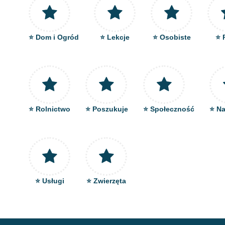
⭐ Dom i Ogród
⭐ Lekcje
⭐ Osobiste
⭐ 
⭐ Rolnictwo
⭐ Poszukuje
⭐ Społeczność
⭐ Na
⭐ Usługi
⭐ Zwierzęta