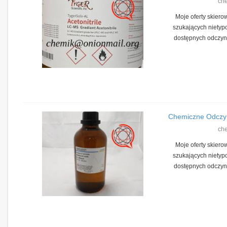
ch
Moje oferty skiero
szukających nietyp
dostępnych odczyn
Chemiczne Odczyn
ch
Moje oferty skiero
szukających nietyp
dostępnych odczyn