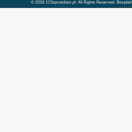
© 2026 123sprzedam.pl. All Rights Reserved.
Bezpłat