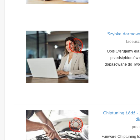
Szybka darmowa
Tadeusz
Opis Oferujemy ela
przedsiębiorców 
dopasowane do Twoic
Chiptuning Łódź -
di
proa
Funware Chiptuning to