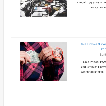
specjalizujący się w 
mocy i mome
Cala Polska !Pry
zad
Bart
Cala Polska !Pry
zadluzonych Pozycz
wlasnego kapitalu. 