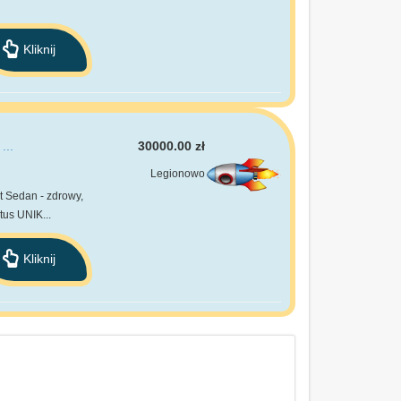
Kliknij
...
30000.00 zł
Legionowo
 Sedan - zdrowy,
us UNIK...
Kliknij