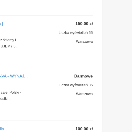
|...
150.00 zł
Liczba wyświetleń 55
z ściemy i
Warszawa
CUJEMY 3...
A - WYNAJ...
Darmowe
Liczba wyświetleń 35
ałej Polski -
Warszawa
tki ...
a ...
100.00 zł