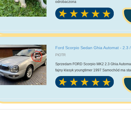
odrobaczona
Ford Scorpio Sedan Ghia Automat - 2.3 / 
PIOTR
Sprzedam FORD Scorpio MK2 2.3 Ghia Automat
fajny klasyk youngtimer 1997 Samochód ma stat