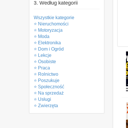
3. Według kategorii
Wszystkie kategorie
⭐ Nieruchomości
⭐ Motoryzacja
⭐ Moda
⭐ Elektronika
⭐ Dom i Ogród
⭐ Lekcje
⭐ Osobiste
⭐ Praca
⭐ Rolnictwo
⭐ Poszukuje
⭐ Społeczność
⭐ Na sprzedaż
⭐ Usługi
⭐ Zwierzęta