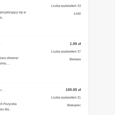
Liczba wyświetleń 33
pecjalizujący się w
Łódź
...
.
1.00 zł
Liczba wyświetleń 37
ężaru drewna!
Bielawa
mu, ...
...
100.00 zł
Liczba wyświetleń 31
ych Pozyczka
Biskupiec
ez dla...