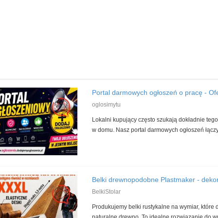
Portal darmowych ogłoszeń o pracę - Ofe
oglosimytu
Lokalni kupujący często szukają dokładnie tego,
w domu. Nasz portal darmowych ogłoszeń łączy 
Belki drewnopodobne Plastmaker - dekor
BelkiStolar
Produkujemy belki rustykalne na wymiar, które 
naturalne drewno. To idealne rozwiązanie do wn