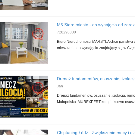
M3 Stare miasto - do wynajęcia od zaraz
728290380
Biuro Nieruchomości MARSYLA chce państwu 
mieszkanie do wynajęcia znajdujący się w Częs
Drenaż fundamentów, osuszanie, izolacja,
Jan
Drenaż fundamentów, osuszanie, izolacja, remon
Małopolska. MUREXPERT kompleksowo osusza 
Chiptuning Łódź - Zwiększenie mocy i dia