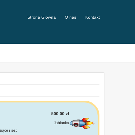
Strona Główna
O nas
Kontakt
500.00 zł
Jabłonka
ące i jest