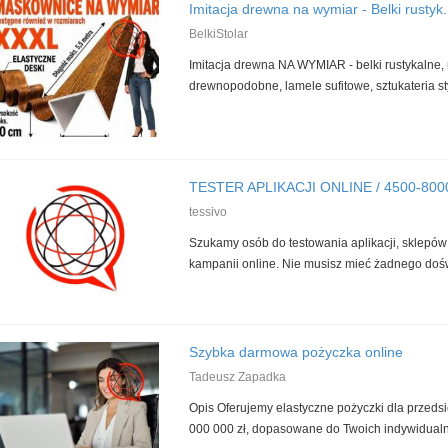
Imitacja drewna na wymiar - Belki rustyk.
BelkiStolar
Imitacja drewna NA WYMIAR - belki rustykalne
drewnopodobne, lamele sufitowe, sztukateria sty
TESTER APLIKACJI ONLINE / 4500-8000
tessivo
Szukamy osób do testowania aplikacji, sklepów 
kampanii online. Nie musisz mieć żadnego dośw
Szybka darmowa pożyczka online
Tadeusz Zapadka
Opis Oferujemy elastyczne pożyczki dla przeds
000 000 zł, dopasowane do Twoich indywidualny