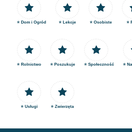
⭐ Dom i Ogród
⭐ Lekcje
⭐ Osobiste
⭐ 
⭐ Rolnictwo
⭐ Poszukuje
⭐ Społeczność
⭐ Na
⭐ Usługi
⭐ Zwierzęta