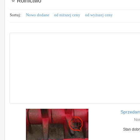
⭐ Rolnictwo
Sortuj:
Nowo dodane
od niższej ceny
od wyższej ceny
Sprzedam
Nor
Stan dobr