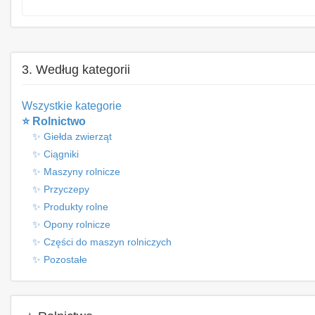
3. Według kategorii
Wszystkie kategorie
⭐ Rolnictwo
✨ Giełda zwierząt
✨ Ciągniki
✨ Maszyny rolnicze
✨ Przyczepy
✨ Produkty rolne
✨ Opony rolnicze
✨ Części do maszyn rolniczych
✨ Pozostałe