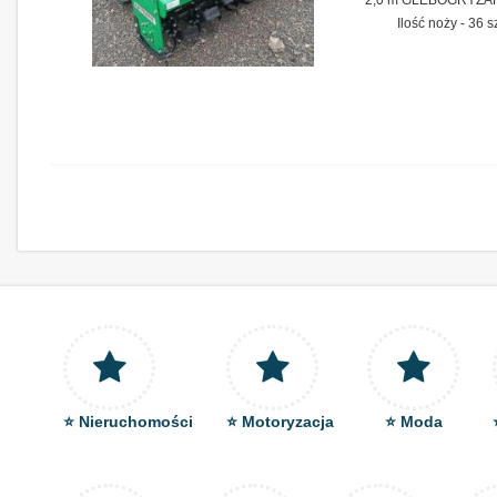
2,0 m GLEBOGRYZAR
Ilość noży - 36 
⭐ Nieruchomości
⭐ Motoryzacja
⭐ Moda