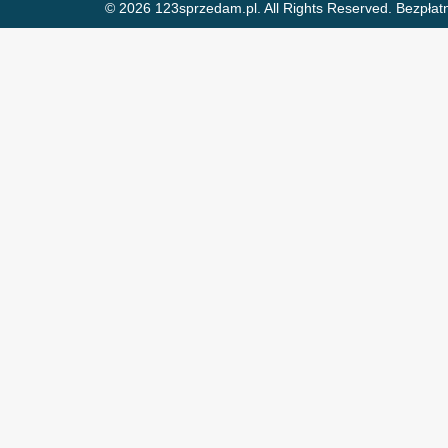
© 2026 123sprzedam.pl. All Rights Reserved.
Bezpłat