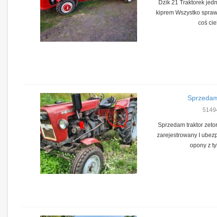
Dzik 21 Traktorek jed
kiprem Wszystko spra
coś ci
Sprzedam
5149
Sprzedam traktor zetor
zarejestrowany I ubez
opony z tyl