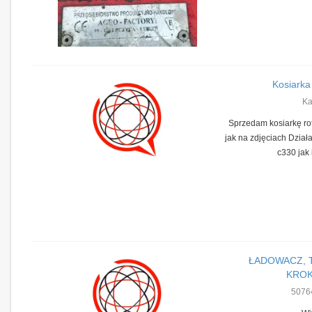
Kosiarka
Ka
Sprzedam kosiarkę ro
jak na zdjęciach Działa
c330 jak i
ŁADOWACZ, T
KRO
5076