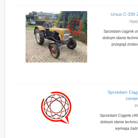
Ursus C-330 
7886
Sprzedam ciągnik ur
dobrym stanie techn
przegląd zrobio
Sprzedam Ciąg
zareje
Pi
Sprzedam Ciągnik c401
dobrym stanie technic
wymaga żadny