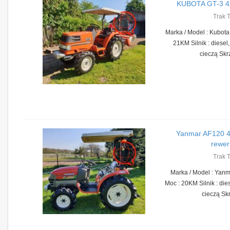
KUBOTA GT-3 4
Trak 
Marka / Model : Kubota
21KM Silnik : diesel,
cieczą Skrz
Yanmar AF120 
rewers
Trak 
Marka / Model : Yan
Moc : 20KM Silnik : dies
cieczą Skr