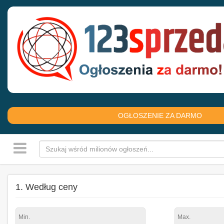
OGŁOSZENIE ZA DARMO
1. Według ceny