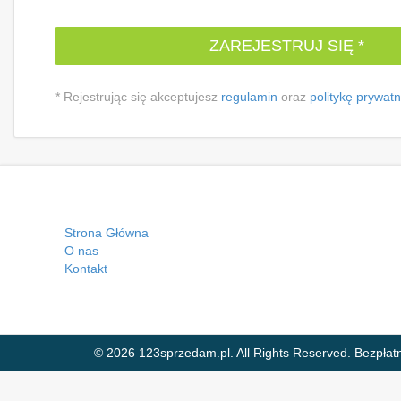
ZAREJESTRUJ SIĘ *
* Rejestrując się akceptujesz
regulamin
oraz
politykę prywat
Strona Główna
O nas
Kontakt
© 2026 123sprzedam.pl. All Rights Reserved.
Bezpłat