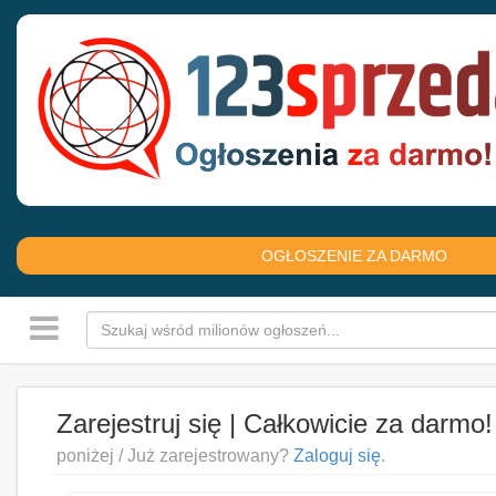
OGŁOSZENIE ZA DARMO
Zarejestruj się | Całkowicie za darmo
poniżej / Już zarejestrowany?
Zaloguj się
.