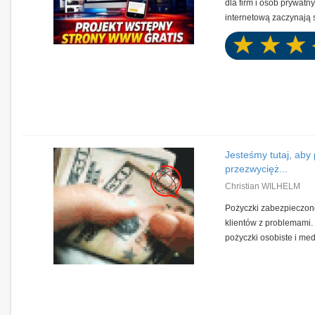
dla firm i osób prywatn
internetową zaczynają si
Jesteśmy tutaj, aby
przezwycięż...
Christian WILHELM
Pożyczki zabezpieczon
klientów z problemami
pożyczki osobiste i medi