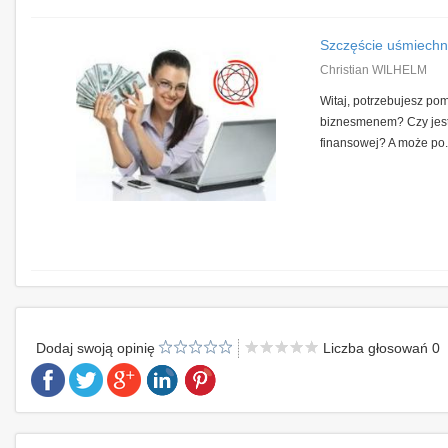
Szczęście uśmiechnie
Christian WILHELM
Witaj, potrzebujesz po
biznesmenem? Czy jeste
finansowej? A może po.
Dodaj swoją opinię
Liczba głosowań 0