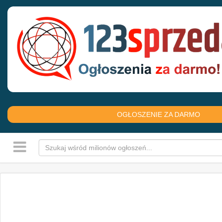
OGŁOSZENIE ZA DARMO