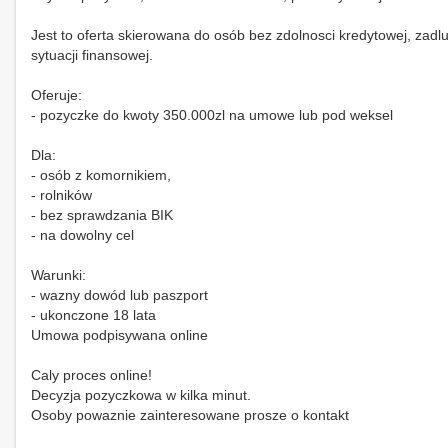
Jest to oferta skierowana do osób bez zdolnosci kredytowej, zadl
sytuacji finansowej.
Oferuje:
- pozyczke do kwoty 350.000zl na umowe lub pod weksel
Dla:
- osób z komornikiem,
- rolników
- bez sprawdzania BIK
- na dowolny cel
Warunki:
- wazny dowód lub paszport
- ukonczone 18 lata
Umowa podpisywana online
Caly proces online!
Decyzja pozyczkowa w kilka minut.
Osoby powaznie zainteresowane prosze o kontakt