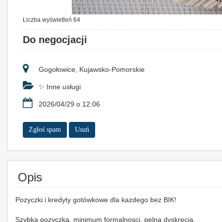
Liczba wyświetleń 64
Do negocjacji
Gogołowice, Kujawsko-Pomorskie
✨ Inne usługi
2026/04/29 o 12:06
Zgłoś spam
Usuń
Opis
Pozyczki i kredyty gotówkowe dla kazdego bez BIK!
Szybka pozyczka, minimum formalnosci, pelna dyskrecja.