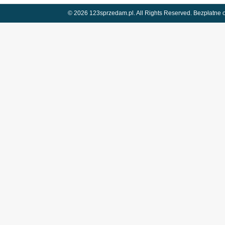
© 2026 123sprzedam.pl. All Rights Reserved.
Bezpłatne o