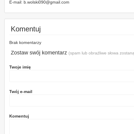
E-mail: b.wolski090@gmail.com
Komentuj
Brak komentarzy
Zostaw swój komentarz
(spam lub obraźliwe słowa zostaną
Twoje imię
Twój e-mail
Komentuj