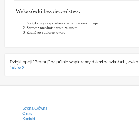
Wskazówki bezpieczeństwa:
Spotykaj się ze sprzedawcą w bezpiecznym miejscu
Sprawdż przedmiot przed zakupem
Zapłać po odbiorze towaru
Dzięki opcji "Promuj" wspólnie wspieramy dzieci w szkołach, zwie
Jak to?
Strona Główna
O nas
Kontakt