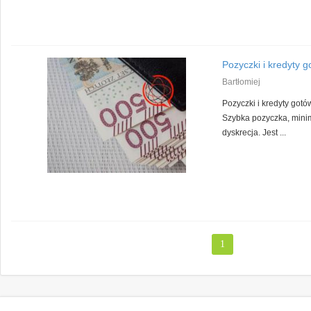
Pozyczki i kredyty 
Bartłomiej
Pozyczki i kredyty got
Szybka pozyczka, mini
dyskrecja. Jest ...
1