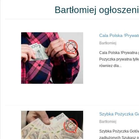
Bartłomiej ogłoszen
Cala Polska !Prywat
Bartłomiej
Cala Polska !Prywatna
Pozyczka prywatna tylko
równiez dla...
Szybka Pożyczka Got
Bartłomiej
Szybka Pożyczka Gotów
zadłużonych Szukasz po