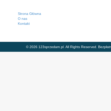
Strona Główna
O nas
Kontakt
© 2026 123sprzedam.pl. All Rights Reserved.
Bezpłat