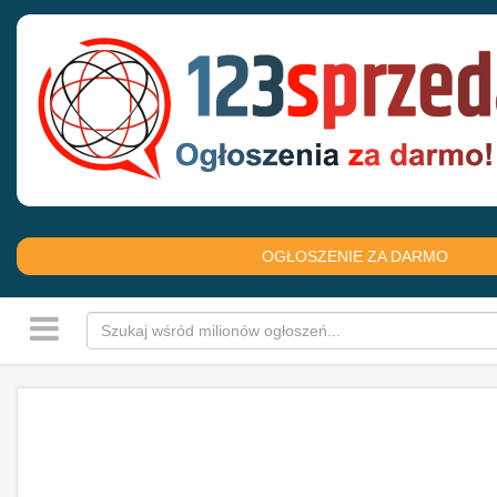
OGŁOSZENIE ZA DARMO