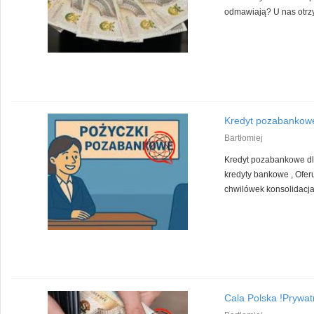
odmawiają? U nas otrzy
Kredyt pozabankow
Bartłomiej
Kredyt pozabankowe d
kredyty bankowe , Ofer
chwilówek konsolidacja 
Cala Polska !Prywat