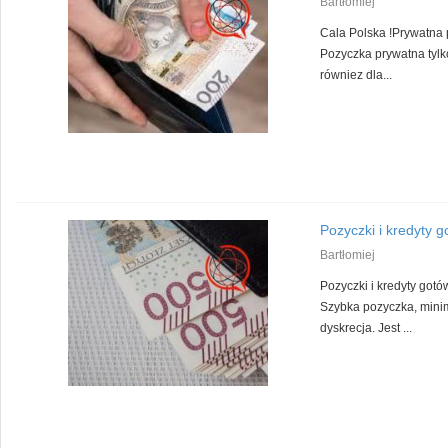
Bartłomiej
Cala Polska !Prywatna
Pozyczka prywatna tylko
równiez dla...
Pozyczki i kredyty 
Bartłomiej
Pozyczki i kredyty got
Szybka pozyczka, mini
dyskrecja. Jest ...