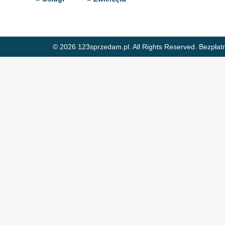
© 2026 123sprzedam.pl. All Rights Reserved.
Bezpłat