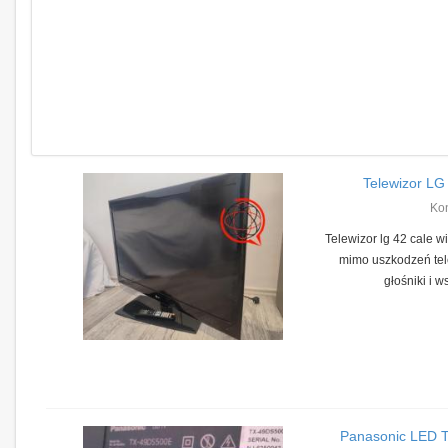
Telewizor LG 
Ko
Telewizor lg 42 cale w
mimo uszkodzeń tel
głośniki i ws
Panasonic LED T