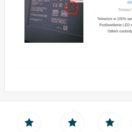
49
Tomasz 
Telewizor w 100% spr
Podświetlenie LED 
Odbiór osobisty 