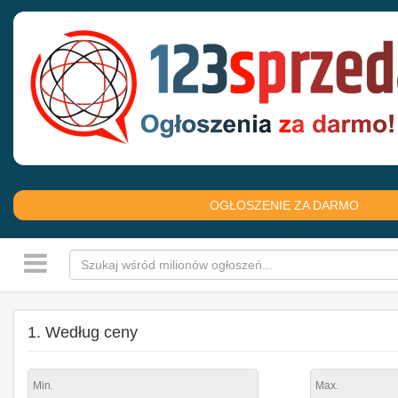
OGŁOSZENIE ZA DARMO
1. Według ceny