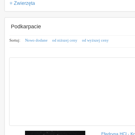
⭐ Zwierzęta
Podkarpacie
Sortuj:
Nowo dodane
od niższej ceny
od wyższej ceny
Efedryna HCl - Kr