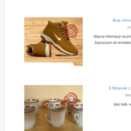
Buty zim
A
Więcej informacji na p
Zapraszam do kontakt
6 filizanek
Wio
stan bdb- 