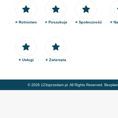
⭐ Rolnictwo
⭐ Poszukuje
⭐ Społeczność
⭐ Na
⭐ Usługi
⭐ Zwierzęta
© 2026 123sprzedam.pl. All Rights Reserved.
Bezpłat