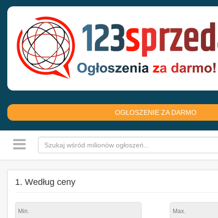
OGŁOSZENIE ZA DARMO
1. Według ceny