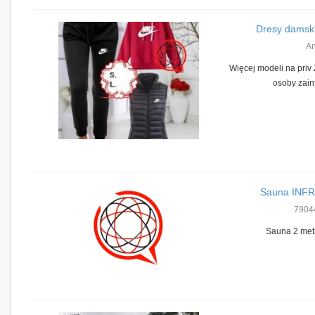
Dresy damski
A
Więcej modeli na priv
osoby zai
Sauna INFR
7904
Sauna 2 metr