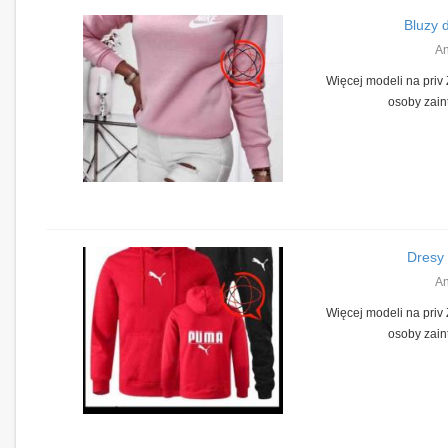
Bluzy 
A
Więcej modeli na priv
osoby zai
Dresy
A
Więcej modeli na priv
osoby zai