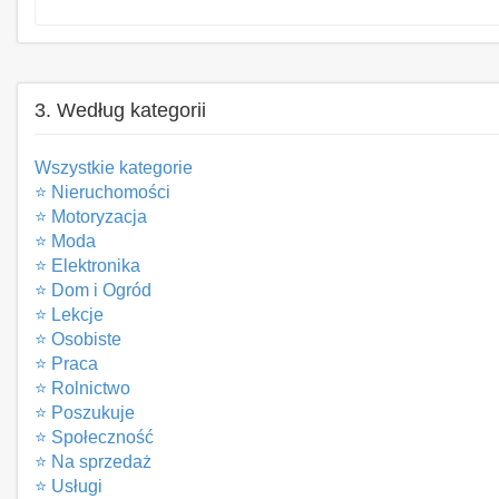
3. Według kategorii
Wszystkie kategorie
⭐ Nieruchomości
⭐ Motoryzacja
⭐ Moda
⭐ Elektronika
⭐ Dom i Ogród
⭐ Lekcje
⭐ Osobiste
⭐ Praca
⭐ Rolnictwo
⭐ Poszukuje
⭐ Społeczność
⭐ Na sprzedaż
⭐ Usługi