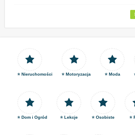
⭐ Nieruchomości
⭐ Motoryzacja
⭐ Moda
⭐ Dom i Ogród
⭐ Lekcje
⭐ Osobiste
⭐ 