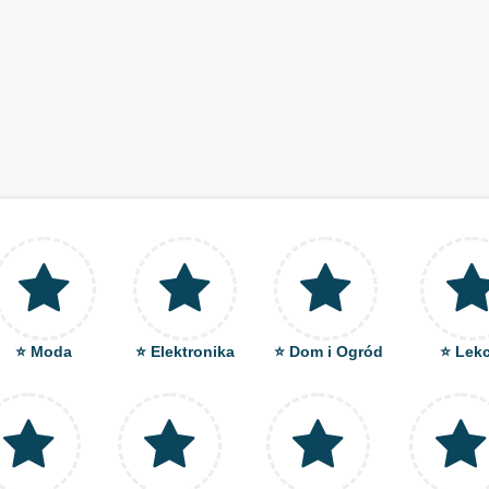
⭐ Moda
⭐ Elektronika
⭐ Dom i Ogród
⭐ Lekc