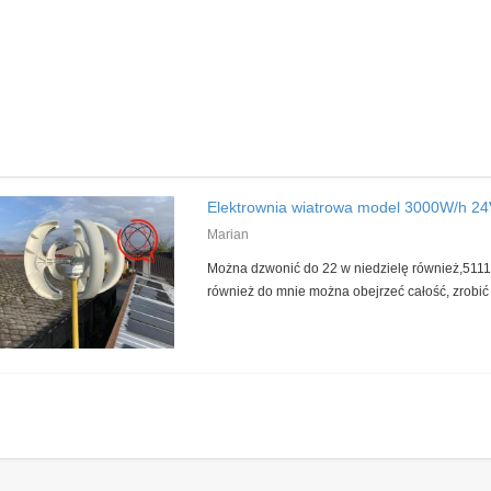
Elektrownia wiatrowa model 3000W/h 24V
Marian
Można dzwonić do 22 w niedzielę również,51
również do mnie można obejrzeć całość, zrobić t