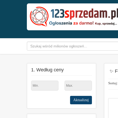
1. Według ceny
✨ F
Sortuj:
Aktualizuj