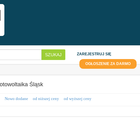
ZAREJESTRUJ SIĘ
SZUKAJ
OGŁOSZENIE ZA DARMO
otowoltaika Śląsk
Nowo dodane
od niższej ceny
od wyższej ceny