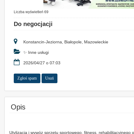
Liczba wyświetleń 69
Do negocjacji
Konstancin-Jeziorna, Białopole, Mazowieckie
✨ Inne usługi
2026/04/27 o 07:03
Zgłoś spam
Usuń
Opis
Utylizacja i wywóz sprzętu sportowego, fitness, rehabilitacyjneg