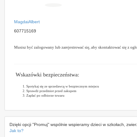
MagdaiAlbert
607715169
Musisz być zalogowany lub zarejestrować się, aby skontaktować się z ogł
Wskazówki bezpieczeństwa:
Spotykaj się ze sprzedawcą w bezpiecznym miejscu
Sprawdż przedmiot przed zakupem
Zapłać po odbiorze towaru
Dzięki opcji "Promuj" wspólnie wspieramy dzieci w szkołach, zwie
Jak to?