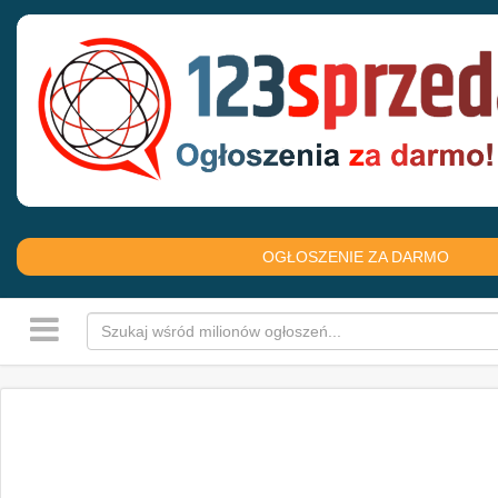
OGŁOSZENIE ZA DARMO