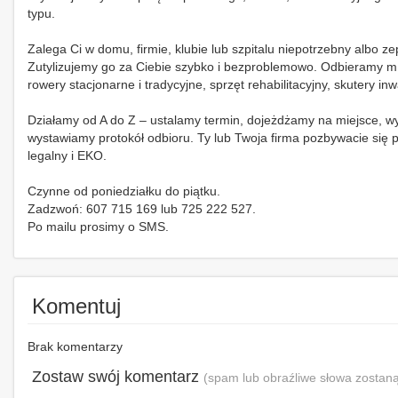
typu.
Zalega Ci w domu, firmie, klubie lub szpitalu niepotrzebny albo ze
Zutylizujemy go za Ciebie szybko i bezproblemowo. Odbieramy m.in
rowery stacjonarne i tradycyjne, sprzęt rehabilitacyjny, skutery in
Działamy od A do Z – ustalamy termin, dojeżdżamy na miejsce, wy
wystawiamy protokół odbioru. Ty lub Twoja firma pozbywacie się
legalny i EKO.
Czynne od poniedziałku do piątku.
Zadzwoń: 607 715 169 lub 725 222 527.
Po mailu prosimy o SMS.
Komentuj
Brak komentarzy
Zostaw swój komentarz
(spam lub obraźliwe słowa zostaną