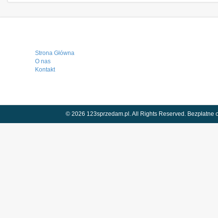
Strona Główna
O nas
Kontakt
© 2026 123sprzedam.pl. All Rights Reserved.
Bezpłatne o