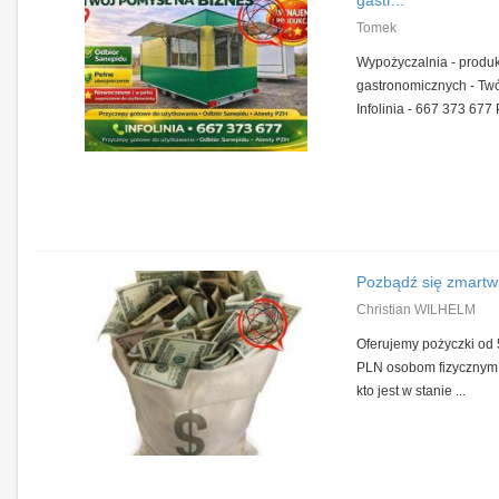
Tomek
Wypożyczalnia - produ
gastronomicznych - Twó
Infolinia - 667 373 677 
Pozbądź się zmartw
Christian WILHELM
Oferujemy pożyczki od
PLN osobom fizycznym 
kto jest w stanie ...