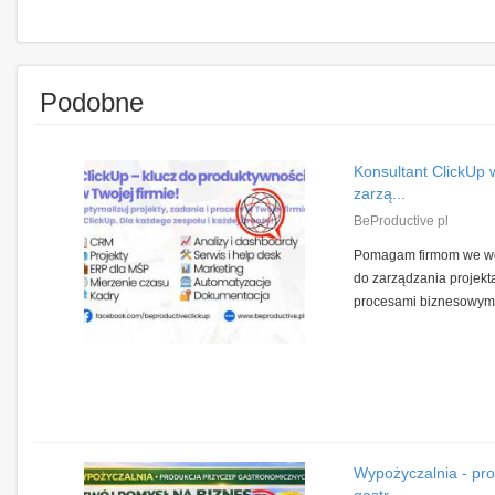
Podobne
Konsultant ClickUp
zarzą...
BeProductive pl
Pomagam firmom we wd
do zarządzania projekt
procesami biznesowymi.
Wypożyczalnia - pr
gastr...