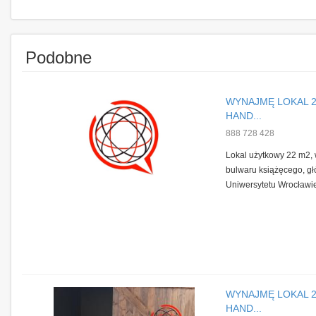
Podobne
WYNAJMĘ LOKAL 22
HAND...
888 728 428
Lokal użytkowy 22 m2, 
bulwaru książęcego, g
Uniwersytetu Wrocławie
WYNAJMĘ LOKAL 22
HAND...