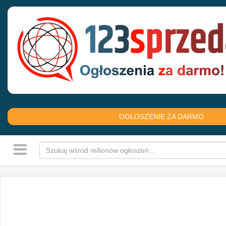
OGŁOSZENIE ZA DARMO