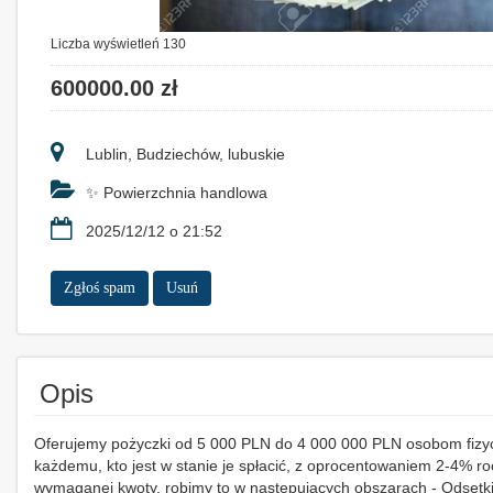
Liczba wyświetleń 130
600000.00 zł
Lublin, Budziechów, lubuskie
✨ Powierzchnia handlowa
2025/12/12 o 21:52
Zgłoś spam
Usuń
Opis
Oferujemy pożyczki od 5 000 PLN do 4 000 000 PLN osobom fizyc
każdemu, kto jest w stanie je spłacić, z oprocentowaniem 2-4% ro
wymaganej kwoty, robimy to w następujących obszarach - Odsetk