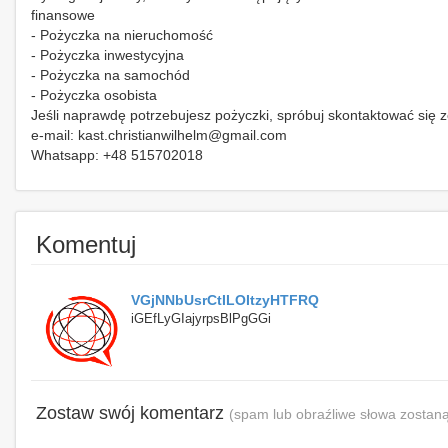
finansowe
- Pożyczka na nieruchomość
- Pożyczka inwestycyjna
- Pożyczka na samochód
- Pożyczka osobista
Jeśli naprawdę potrzebujesz pożyczki, spróbuj skontaktować się 
e-mail: kast.christianwilhelm@gmail.com
Whatsapp: +48 515702018
Komentuj
VGjNNbUsrCtILOItzyHTFRQ
iGEfLyGIajyrpsBlPgGGi
Zostaw swój komentarz
(spam lub obraźliwe słowa zostaną