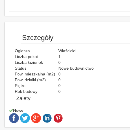
Szczegóły
Ogłasza
Właściciel
Liczba pokoi
1
Liczba łazienek
0
Status
Nowe budownictwo
Pow. mieszkalna (m2)
0
Pow. działki (m2)
0
Piętro
0
Rok budowy
0
Zalety
Nowe