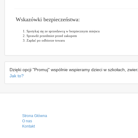
Wskazówki bezpieczeństwa:
Spotykaj się ze sprzedawcą w bezpiecznym miejscu
Sprawdż przedmiot przed zakupem
Zapłać po odbiorze towaru
Dzięki opcji "Promuj" wspólnie wspieramy dzieci w szkołach, zwie
Jak to?
Strona Główna
O nas
Kontakt