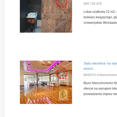
888 728 428
Lokal użytkowy 22 m2, 
bulwaru książęcego, g
Uniwersytetu Wrocławie
Sala weselna na wy
event...
MARSYLA Nieruchomośc
Biuro Nieruchomości 
ofercie na wynajem lok
prowadzenie imprez wes