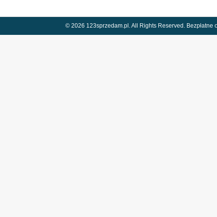
© 2026 123sprzedam.pl. All Rights Reserved.
Bezpłatne o