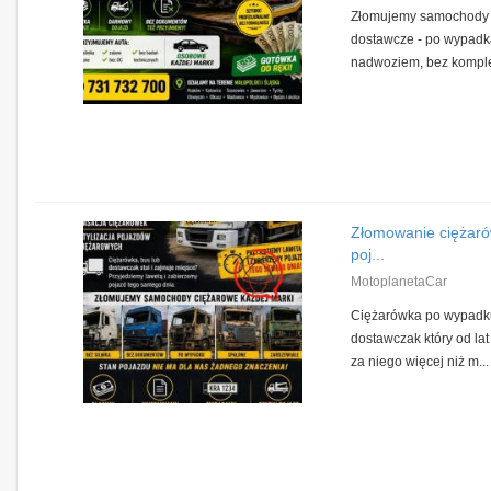
Złomujemy samochody 
dostawcze - po wypadk
nadwoziem, bez komple
Złomowanie ciężaró
poj...
MotoplanetaCar
Ciężarówka po wypadku,
dostawczak który od lat
za niego więcej niż m...