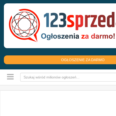
OGŁOSZENIE ZA DARMO