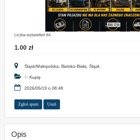
Liczba wyświetleń 64
1.00 zł
Śląsk/Małopolska, Bielsko-Biała, Śląsk
✨ Kupię
2026/05/19 o 08:48
Zgłoś spam
Usuń
Opis