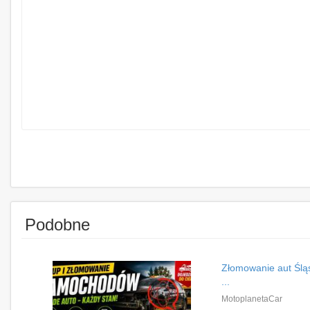
Podobne
Złomowanie aut Śląs
...
MotoplanetaCar