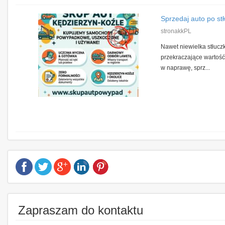
Sprzedaj auto po stł
stronakkPL
Nawet niewielka stłuc
przekraczające wartość
w naprawę, sprz...
Zapraszam do kontaktu