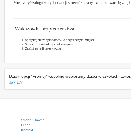
Musisz być zalogowany lub zarejestrować się, aby skontaktować się z ogł
Wskazówki bezpieczeństwa:
Spotykaj się ze sprzedawcą w bezpiecznym miejscu
Sprawdż przedmiot przed zakupem
Zapłać po odbiorze towaru
Dzięki opcji "Promuj" wspólnie wspieramy dzieci w szkołach, zwie
Jak to?
Strona Główna
O nas
Kontakt