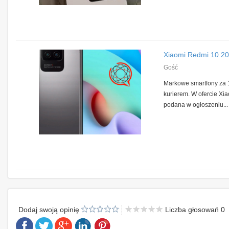
Xiaomi Redmi 10 2
Gość
Markowe smartfony za 
kurierem. W ofercie X
podana w ogłoszeniu...
Dodaj swoją opinię
Liczba głosowań 0