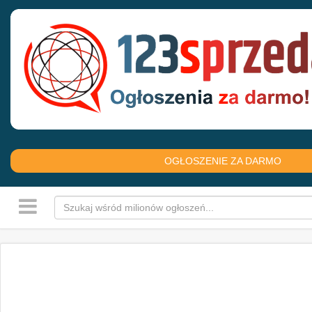
OGŁOSZENIE ZA DARMO