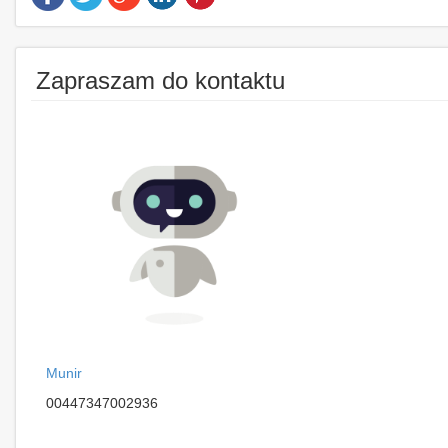
Zapraszam do kontaktu
Munir
00447347002936