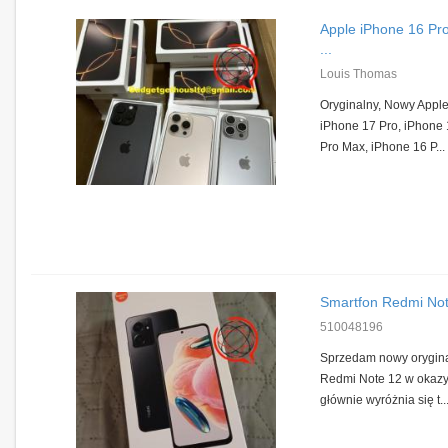
Apple iPhone 16 Pr
...
Louis Thomas
Oryginalny, Nowy Appl
iPhone 17 Pro, iPhone 
Pro Max, iPhone 16 P...
Smartfon Redmi N
510048196
Sprzedam nowy orygina
Redmi Note 12 w okazyj
głównie wyróżnia się t..