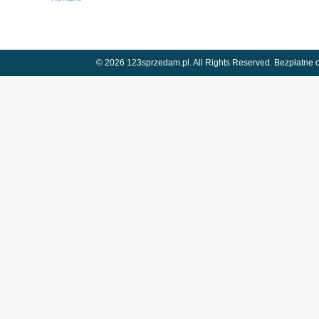
© 2026 123sprzedam.pl. All Rights Reserved.
Bezpłatne o