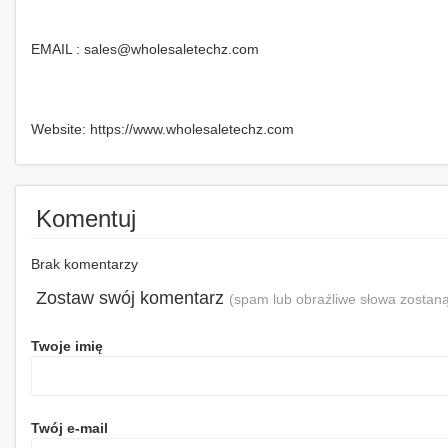
EMAIL : sales@wholesaletechz.com
Website: https://www.wholesaletechz.com
Komentuj
Brak komentarzy
Zostaw swój komentarz
(spam lub obraźliwe słowa zostaną
Twoje imię
Twój e-mail