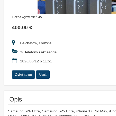
Liczba wyświetleń 45
400.00 €
Bełchatów, Łódzkie
✨ Telefony i akcesoria
2026/05/12 o 11:51
Zgłoś spam
Usuń
Opis
Samsung S26 Ultra, Samsung S25 Ultra, iPhone 17 Pro Max, iPh