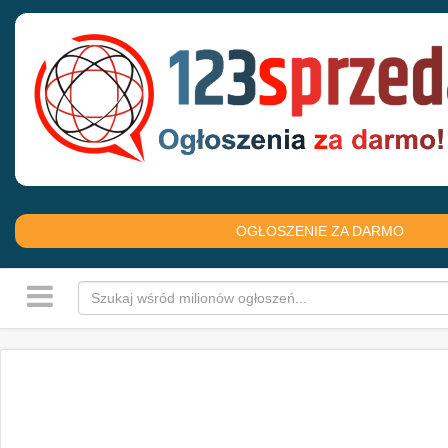
OGŁOSZENIE ZA DARMO