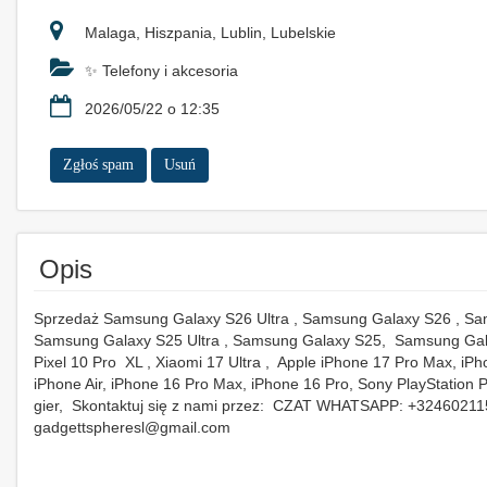
Malaga, Hiszpania, Lublin, Lubelskie
✨ Telefony i akcesoria
2026/05/22 o 12:35
Zgłoś spam
Usuń
Opis
Sprzedaż Samsung Galaxy S26 Ultra , Samsung Galaxy S26 , Sa
Samsung Galaxy S25 Ultra , Samsung Galaxy S25, Samsung Gal
Pixel 10 Pro XL , Xiaomi 17 Ultra , Apple iPhone 17 Pro Max, iPh
iPhone Air, iPhone 16 Pro Max, iPhone 16 Pro, Sony PlayStation 
gier, Skontaktuj się z nami przez: CZAT WHATSAPP: +32460211
gadgettspheresl@gmail.com