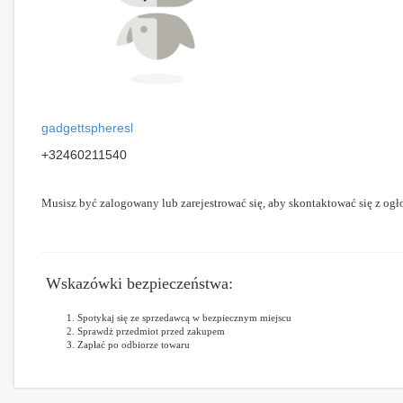
gadgettspheresl
+32460211540
Musisz być zalogowany lub zarejestrować się, aby skontaktować się z ogł
Wskazówki bezpieczeństwa:
Spotykaj się ze sprzedawcą w bezpiecznym miejscu
Sprawdż przedmiot przed zakupem
Zapłać po odbiorze towaru