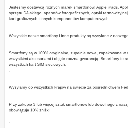
Jesteśmy dostawcą różnych marek smartfonów, Apple iPads, Appl
sprzętu DJ-skiego, aparatów fotograficznych, optyki termowizyjne
kart graficznych i innych komponentów komputerowych.
Wszystkie nasze smartfony i inne produkty są wysyłane z nasze
Smartfony są w 100% oryginalne, zupełnie nowe, zapakowane w 
wszystkimi akcesoriami i objęte roczną gwarancją. Smartfony te 
wszystkich kart SIM sieciowych.
.
Wysyłamy do wszystkich krajów na świecie za pośrednictwem Fed
Przy zakupie 3 lub więcej sztuk smartfonów lub dowolnego z nas
obowiązuje 10% zniżki.
.