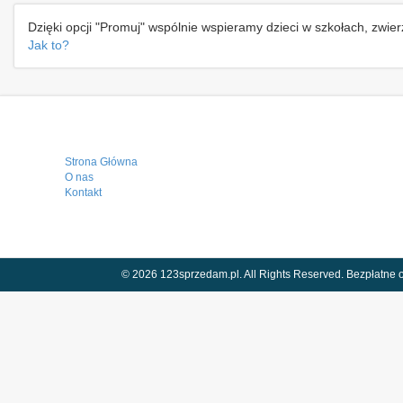
Dzięki opcji "Promuj" wspólnie wspieramy dzieci w szkołach, zwie
Jak to?
Strona Główna
O nas
Kontakt
© 2026 123sprzedam.pl. All Rights Reserved.
Bezpłatne o