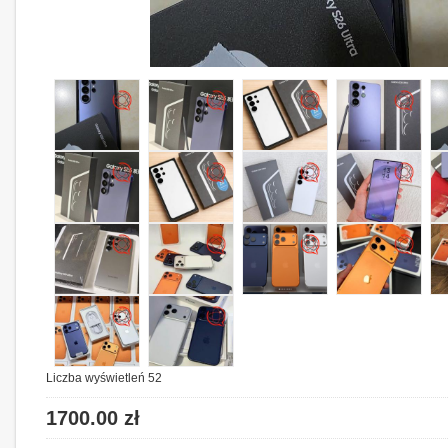
Liczba wyświetleń 52
1700.00 zł