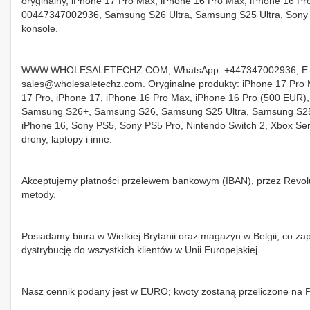
oryginalny, iPhone 17 Pro Max, iPhone 16 Pro Max, iPhone 16 Pr
00447347002936, Samsung S26 Ultra, Samsung S25 Ultra, Sony P
konsole.
WWW.WHOLESALETECHZ.COM, WhatsApp: +447347002936, E-
sales@wholesaletechz.com. Oryginalne produkty: iPhone 17 Pro
17 Pro, iPhone 17, iPhone 16 Pro Max, iPhone 16 Pro (500 EUR)
Samsung S26+, Samsung S26, Samsung S25 Ultra, Samsung S2
iPhone 16, Sony PS5, Sony PS5 Pro, Nintendo Switch 2, Xbox Seri
drony, laptopy i inne.
Akceptujemy płatności przelewem bankowym (IBAN), przez Revolu
metody.
Posiadamy biura w Wielkiej Brytanii oraz magazyn w Belgii, co z
dystrybucję do wszystkich klientów w Unii Europejskiej.
Nasz cennik podany jest w EURO; kwoty zostaną przeliczone na P