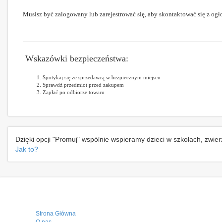
Musisz być zalogowany lub zarejestrować się, aby skontaktować się z ogł
Wskazówki bezpieczeństwa:
Spotykaj się ze sprzedawcą w bezpiecznym miejscu
Sprawdż przedmiot przed zakupem
Zapłać po odbiorze towaru
Dzięki opcji "Promuj" wspólnie wspieramy dzieci w szkołach, zwie
Jak to?
Strona Główna