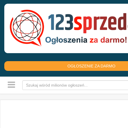
OGŁOSZENIE ZA DARMO