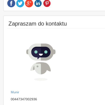
Zapraszam do kontaktu
Munir
00447347002936