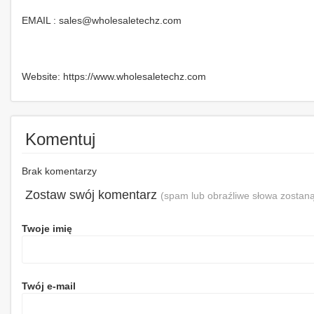
EMAIL : sales@wholesaletechz.com
Website: https://www.wholesaletechz.com
Komentuj
Brak komentarzy
Zostaw swój komentarz
(spam lub obraźliwe słowa zostaną
Twoje imię
Twój e-mail