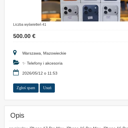
Liczba wyświetleń 41
500.00 €
Warszawa, Mazowieckie
✨ Telefony i akcesoria
2026/05/12 o 11:53
Zgłoś spam
Usuń
Opis