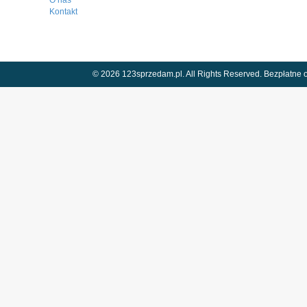
O nas
Kontakt
© 2026 123sprzedam.pl. All Rights Reserved.
Bezpłatne o