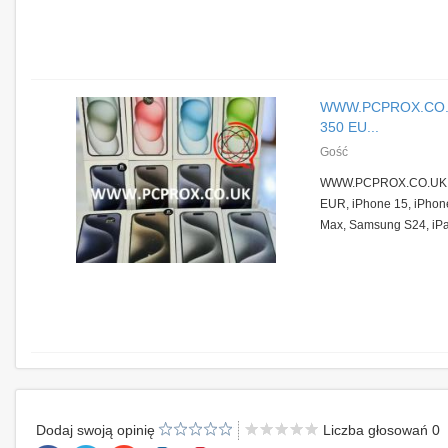
WWW.PCPROX.CO.UK
350 EU...
Gość
WWW.PCPROX.CO.UK No
EUR, iPhone 15, iPhone
Max, Samsung S24, iPad
Dodaj swoją opinię
Liczba głosowań 0