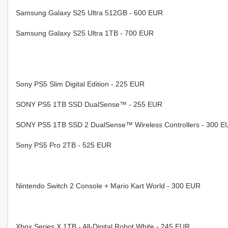
Samsung Galaxy S25 Ultra 512GB - 600 EUR
Samsung Galaxy S25 Ultra 1TB - 700 EUR
Sony PS5 Slim Digital Edition - 225 EUR
SONY PS5 1TB SSD DualSense™ - 255 EUR
SONY PS5 1TB SSD 2 DualSense™ Wireless Controllers - 300 E
Sony PS5 Pro 2TB - 525 EUR
Nintendo Switch 2 Console + Mario Kart World - 300 EUR
Xbox Series X 1TB - All-Digital Robot White - 245 EUR