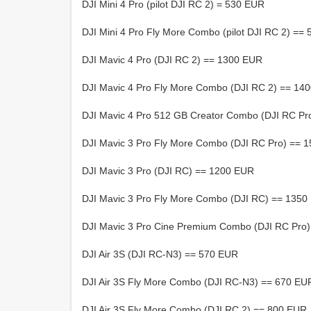
DJI Mini 4 Pro (pilot DJI RC 2) = 530 EUR
DJI Mini 4 Pro Fly More Combo (pilot DJI RC 2) ==
DJI Mavic 4 Pro (DJI RC 2) == 1300 EUR
DJI Mavic 4 Pro Fly More Combo (DJI RC 2) == 14
DJI Mavic 4 Pro 512 GB Creator Combo (DJI RC Pr
DJI Mavic 3 Pro Fly More Combo (DJI RC Pro) == 
DJI Mavic 3 Pro (DJI RC) == 1200 EUR
DJI Mavic 3 Pro Fly More Combo (DJI RC) == 1350
DJI Mavic 3 Pro Cine Premium Combo (DJI RC Pro
DJI Air 3S (DJI RC-N3) == 570 EUR
DJI Air 3S Fly More Combo (DJI RC-N3) == 670 EU
DJI Air 3S Fly More Combo (DJI RC 2) == 800 EUR