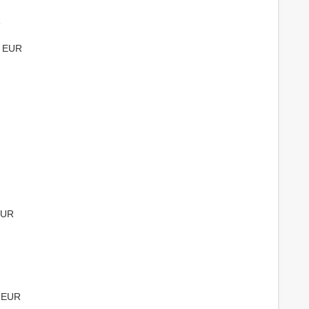
R
0 EUR
EUR
0 EUR