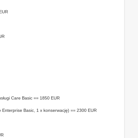
 EUR
EUR
 usługi Care Basic == 1850 EUR
e Enterprise Basic, 1 x konserwację) == 2300 EUR
UR