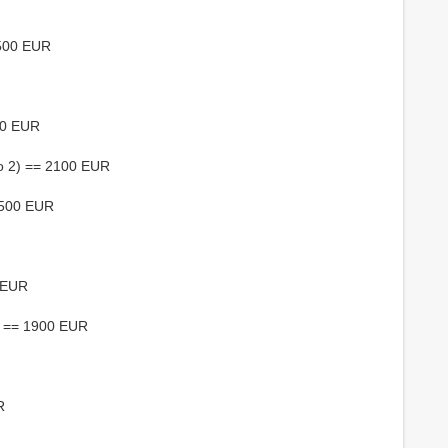
 500 EUR
00 EUR
o 2) == 2100 EUR
1500 EUR
 EUR
) == 1900 EUR
R