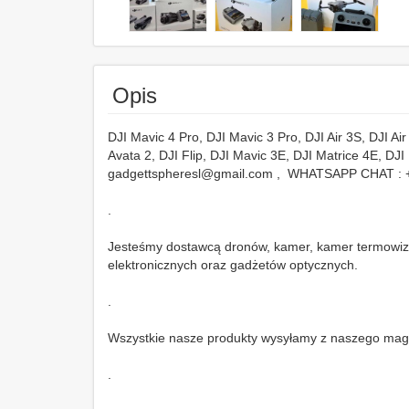
Opis
DJI Mavic 4 Pro, DJI Mavic 3 Pro, DJI Air 3S, DJI Air 
Avata 2, DJI Flip, DJI Mavic 3E, DJI Matrice 4E, DJ
gadgettspheresl@gmail.com , WHATSAPP CHAT :
.
Jesteśmy dostawcą dronów, kamer, kamer termowizy
elektronicznych oraz gadżetów optycznych.
.
Wszystkie nasze produkty wysyłamy z naszego mag
.