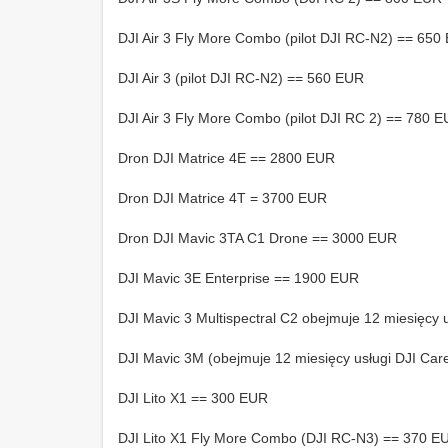
DJI Air 3 Fly More Combo (pilot DJI RC-N2) == 650
DJI Air 3 (pilot DJI RC-N2) == 560 EUR
DJI Air 3 Fly More Combo (pilot DJI RC 2) == 780 
Dron DJI Matrice 4E == 2800 EUR
Dron DJI Matrice 4T = 3700 EUR
Dron DJI Mavic 3TA C1 Drone == 3000 EUR
DJI Mavic 3E Enterprise == 1900 EUR
DJI Mavic 3 Multispectral C2 obejmuje 12 miesięcy
DJI Mavic 3M (obejmuje 12 miesięcy usługi DJI Car
DJI Lito X1 == 300 EUR
DJI Lito X1 Fly More Combo (DJI RC-N3) == 370 E