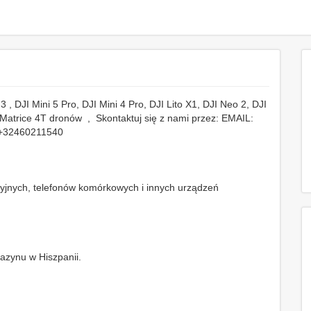
3 , DJI Mini 5 Pro, DJI Mini 4 Pro, DJI Lito X1, DJI Neo 2, DJI
I Matrice 4T dronów , Skontaktuj się z nami przez: EMAIL:
 +32460211540
jnych, telefonów komórkowych i innych urządzeń
azynu w Hiszpanii.