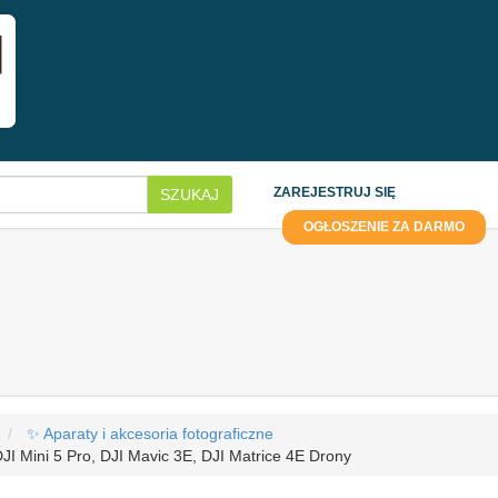
ZAREJESTRUJ SIĘ
SZUKAJ
OGŁOSZENIE ZA DARMO
✨ Aparaty i akcesoria fotograficzne
DJI Mini 5 Pro, DJI Mavic 3E, DJI Matrice 4E Drony