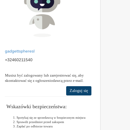
gadgettspheresl
+32460211540
Musisz być zalogowany lub zarejestrować się, aby
skontaktować się z ogłoszeniodawcą przez e-mail.
Zaloguj się
Wskazówki bezpieczeństwa:
Spotykaj się ze sprzedawcą w bezpiecznym miejscu
Sprawdż przedmiot przed zakupem
Zapłać po odbiorze towaru