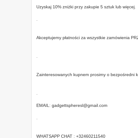
Uzyskaj 10% zniżki przy zakupie 5 sztuk lub więcej.
.
Akceptujemy płatności za wszystkie zamówieni
.
Zainteresowanych kupnem prosimy o bezpośredni k
.
EMAIL: gadgettspheresl@gmail.com
.
WHATSAPP CHAT : +32460211540