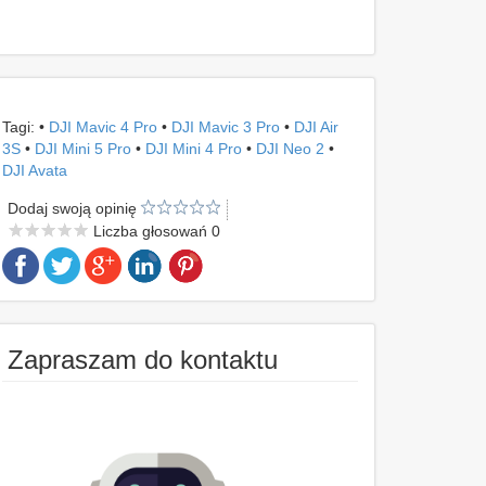
Tagi: •
DJI Mavic 4 Pro
•
DJI Mavic 3 Pro
•
DJI Air
3S
•
DJI Mini 5 Pro
•
DJI Mini 4 Pro
•
DJI Neo 2
•
DJI Avata
Dodaj swoją opinię
Liczba głosowań 0
Zapraszam do kontaktu