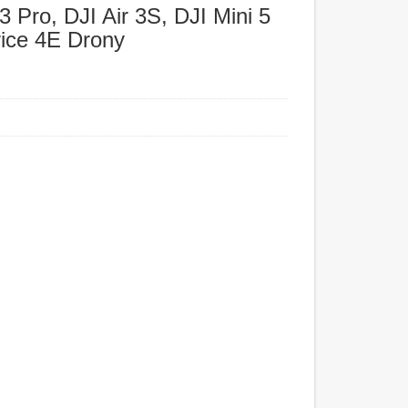
3 Pro, DJI Air 3S, DJI Mini 5
rice 4E Drony