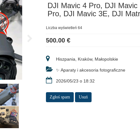
DJI Mavic 4 Pro, DJI Mavic 
Pro, DJI Mavic 3E, DJI Mat
Liczba wyświetleń 64
500.00 €
Hiszpania, Kraków, Małopolskie
✨ Aparaty i akcesoria fotograficzne
2026/05/23 o 18:32
Zgłoś spam
Usuń