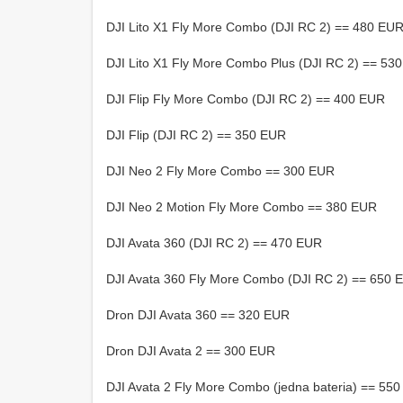
DJI Lito X1 Fly More Combo (DJI RC 2) == 480 EU
DJI Lito X1 Fly More Combo Plus (DJI RC 2) == 53
DJI Flip Fly More Combo (DJI RC 2) == 400 EUR
DJI Flip (DJI RC 2) == 350 EUR
DJI Neo 2 Fly More Combo == 300 EUR
DJI Neo 2 Motion Fly More Combo == 380 EUR
DJI Avata 360 (DJI RC 2) == 470 EUR
DJI Avata 360 Fly More Combo (DJI RC 2) == 650 
Dron DJI Avata 360 == 320 EUR
Dron DJI Avata 2 == 300 EUR
DJI Avata 2 Fly More Combo (jedna bateria) == 55