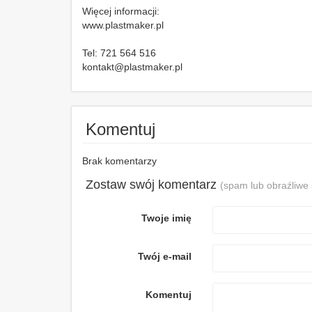
Więcej informacji:
www.plastmaker.pl
Tel: 721 564 516
kontakt@plastmaker.pl
Komentuj
Brak komentarzy
Zostaw swój komentarz
(spam lub obraźliwe
Twoje imię
Twój e-mail
Komentuj