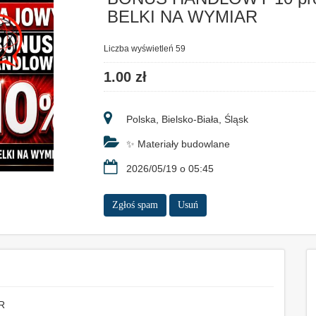
BELKI NA WYMIAR
Liczba wyświetleń 59
1.00 zł
Polska, Bielsko-Biała, Śląsk
✨ Materiały budowlane
2026/05/19 o 05:45
Zgłoś spam
Usuń
R