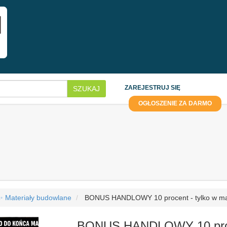
ZAREJESTRUJ SIĘ
SZUKAJ
OGŁOSZENIE ZA DARMO
✨ Materiały budowlane
BONUS HANDLOWY 10 procent - tylko w m
BONUS HANDLOWY 10 proce