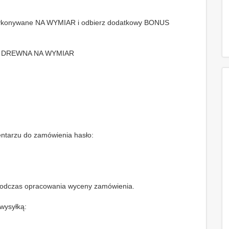
ykonywane NA WYMIAR i odbierz dodatkowy BONUS
CJA DREWNA NA WYMIAR
arzu do zamówienia hasło:
 podczas opracowania wyceny zamówienia.
wysyłką: