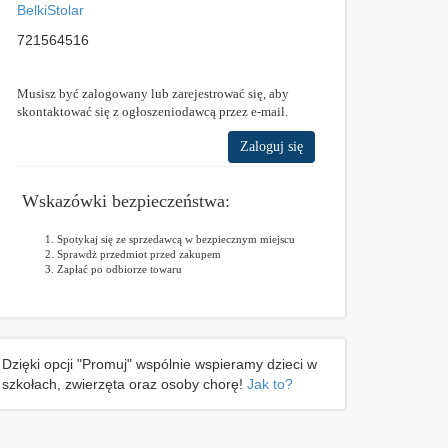
BelkiStolar
721564516
Musisz być zalogowany lub zarejestrować się, aby
skontaktować się z ogłoszeniodawcą przez e-mail.
Zaloguj się
Wskazówki bezpieczeństwa:
Spotykaj się ze sprzedawcą w bezpiecznym miejscu
Sprawdż przedmiot przed zakupem
Zapłać po odbiorze towaru
Dzięki opcji "Promuj" wspólnie wspieramy dzieci w
szkołach, zwierzęta oraz osoby chorę!
Jak to?