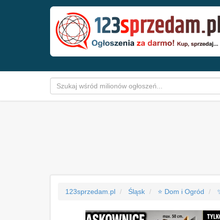
123sprzedam.pl
Śląsk
⭐ Dom i Ogród