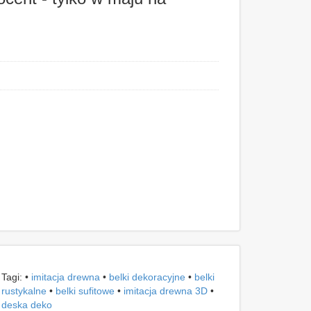
Tagi: •
imitacja drewna
•
belki dekoracyjne
•
belki
rustykalne
•
belki sufitowe
•
imitacja drewna 3D
•
deska deko